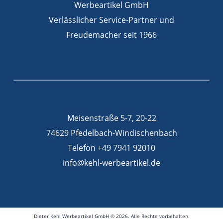
Werbeartikel GmbH
Verlässlicher Service-Partner und
Freudemacher seit 1966
Meisenstraße 5-7, 20-22
74629 Pfedelbach-Windischenbach
Telefon +49 7941 92010
info@kehl-werbeartikel.de
Dieter Kehl Werbeartikel GmbH © 2026. Alle Rechte vorbehalten.