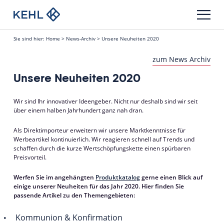
Sie sind hier:
Home
>
News-Archiv
>
Unsere Neuheiten 2020
zum News Archiv
Unsere Neuheiten 2020
Wir sind Ihr innovativer Ideengeber. Nicht nur deshalb sind wir seit
über einem halben Jahrhundert ganz nah dran.
Als Direktimporteur erweitern wir unsere Marktkenntnisse für
Werbeartikel kontinuierlich. Wir reagieren schnell auf Trends und
schaffen durch die kurze Wertschöpfungskette einen spürbaren
Preisvorteil.
Werfen Sie im angehängten
Produktkatalog
gerne einen Blick auf
einige unserer Neuheiten für das Jahr 2020. Hier finden Sie
passende Artikel zu den Themengebieten:
Kommunion & Konfirmation