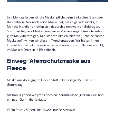
Seit Montag haben wir die Maskenpflicht beim Einkaufen, Bus- oder
Bahnfahren. Wer noch keine Maske hat, hat es gerade nicht gut.
Manche Händler erhoffen sich dadurch einen wahren Geldregen.
Sofort verfügbare Masken werden zu Preisen angeboten, die jedes
gute Maß übersteigen. Mit unserer lokalen Initiative „Scheibe runter,
Maske auf“, wirken wir diesem Trend entgegen. Wir bieten Ihnen
Einmal-Atemschutzmasken zu bezahlbaren Preisen. Bei uns vor Ort,
im Masken-Drive-In in Pfedelbach.
Einweg-Atemschutzmaske aus
Fleece
Maske aus dreilagigem Fleece-Stoff in Einheitsgröße und mit
Gummizug.
Als Bonus geben wir gratis noch die Keramiktasse „Der Knüller“ und
ein paar Gummibärle dazu.
VE 50 Stück / 59,99€ inkl. MwSt., nur Barverkauf