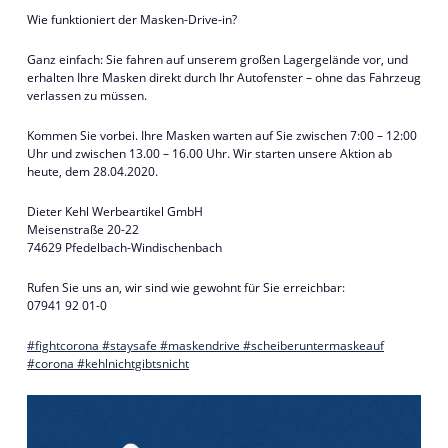
Wie funktioniert der Masken-Drive-in?
Ganz einfach: Sie fahren auf unserem großen Lagergelände vor, und
erhalten Ihre Masken direkt durch Ihr Autofenster – ohne das Fahrzeug
verlassen zu müssen.
Kommen Sie vorbei. Ihre Masken warten auf Sie zwischen 7:00 – 12:00
Uhr und zwischen 13.00 – 16.00 Uhr. Wir starten unsere Aktion ab
heute, dem 28.04.2020.
Dieter Kehl Werbeartikel GmbH
Meisenstraße 20-22
74629 Pfedelbach-Windischenbach
Rufen Sie uns an, wir sind wie gewohnt für Sie erreichbar:
07941 92 01-0
#fightcorona
#staysafe
#maskendrive
#scheiberuntermaskeauf
#corona
#kehlnichtgibtsnicht